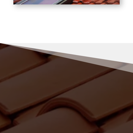
RENOV MULLER
Pourquoi nous choisir pour vos