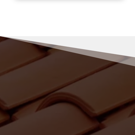
RENOV MULLER
Pourquoi nous choisir pour vos
travaux de démoussage à Saint-