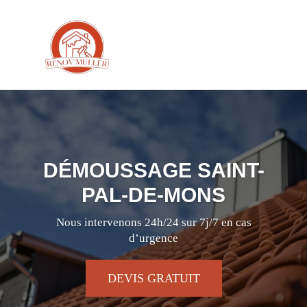
DÉMOUSSAGE SAINT-
PAL-DE-MONS
Nous intervenons 24h/24 sur 7j/7 en cas
d’urgence
DEVIS GRATUIT