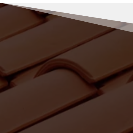
RENOV MULLER
Pourquoi faire appel à Rénov’
Muller pour vos travaux de
peinture à Bas-en-Basset ?