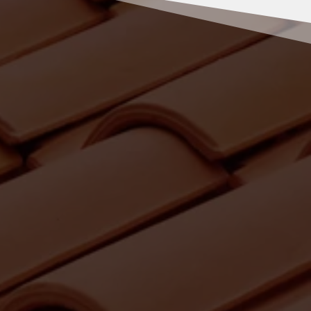
RENOV MULLER
Pourquoi faire appel à Rénov’
Muller pour vos travaux de
peinture à Blavozy ?