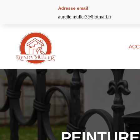
Adresse email
aurelie.muller3@hotmail.fr
ACC
PEINTURE