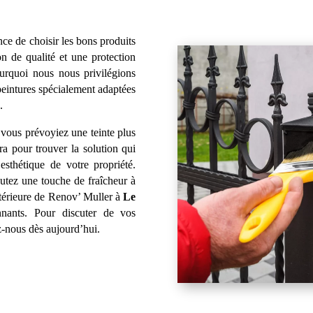
e de choisir les bons produits
on de qualité et une protection
ourquoi nous nous privilégions
peintures spécialement adaptées
.
vous prévoyiez une teinte plus
a pour trouver la solution qui
esthétique de votre propriété.
outez une touche de fraîcheur à
xtérieure de Renov’ Muller à
Le
nnants. Pour discuter de vos
z-nous dès aujourd’hui.