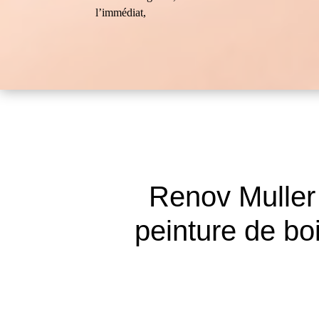
l’immédiat,
Renov Muller
peinture de bo