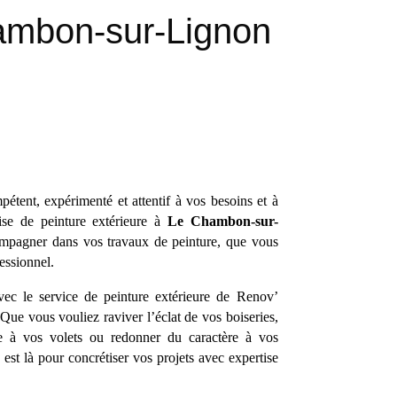
hambon-sur-Lignon
étent, expérimenté et attentif à vos besoins et à
ise de peinture extérieure à
Le Chambon-sur-
mpagner dans vos travaux de peinture, que vous
essionnel.
vec le service de peinture extérieure de Renov’
Que vous vouliez raviver l’éclat de vos boiseries,
e à vos volets ou redonner du caractère à vos
est là pour concrétiser vos projets avec expertise