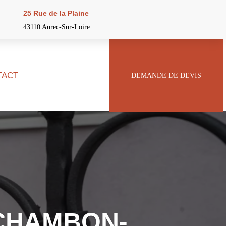
25 Rue de la Plaine
43110 Aurec-Sur-Loire
TACT
DEMANDE DE DEVIS
 CHAMBON-