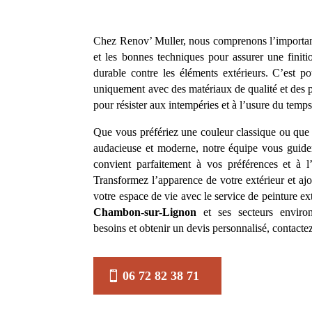
Chez Renov’ Muller, nous comprenons l’importanc
et les bonnes techniques pour assurer une finiti
durable contre les éléments extérieurs. C’est p
uniquement avec des matériaux de qualité et des 
pour résister aux intempéries et à l’usure du temps
Que vous préfériez une couleur classique ou que 
audacieuse et moderne, notre équipe vous guider
convient parfaitement à vos préférences et à l’
Transformez l’apparence de votre extérieur et aj
votre espace de vie avec le service de peinture e
Chambon-sur-Lignon
et ses secteurs enviro
besoins et obtenir un devis personnalisé, contacte
06 72 82 38 71