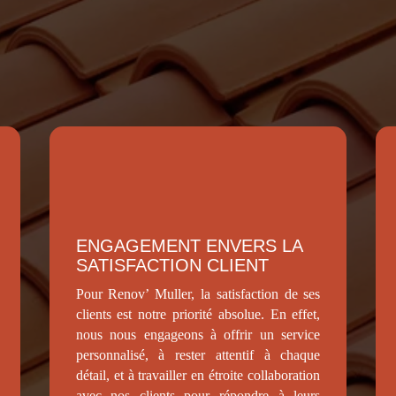
ure à Le Chambon-sur-Li
ENGAGEMENT ENVERS LA
SATISFACTION CLIENT
Pour Renov’ Muller, la satisfaction de ses
clients est notre priorité absolue. En effet,
nous nous engageons à offrir un service
personnalisé, à rester attentif à chaque
détail, et à travailler en étroite collaboration
avec nos clients pour répondre à leurs