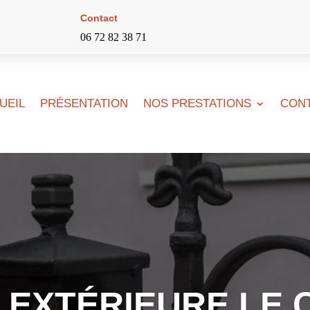
Contact
06 72 82 38 71
UEIL
PRÉSENTATION
NOS PRESTATIONS
CON
 EXTÉRIEURE LE