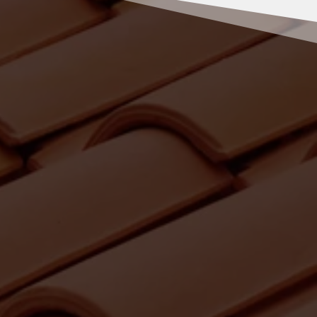
RENOV MULLER
Pourquoi faire appel à Rénov’
Muller pour vos travaux de
peinture à Polignac ?