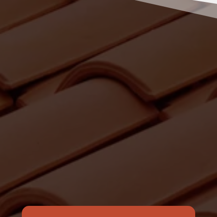
RENOV MULLER
Pourquoi nous choisir pour vos
travaux de peinture à Saint-Paul
?