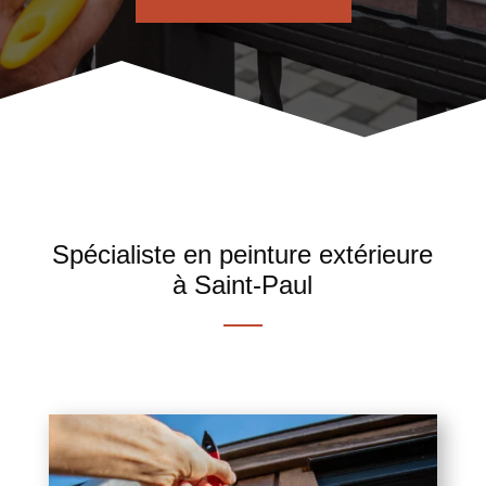
Spécialiste en peinture extérieure
à Saint-Paul