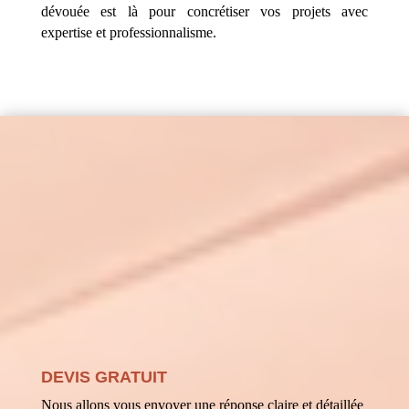
dévouée est là pour concrétiser vos projets avec
expertise et professionnalisme.
DEVIS GRATUIT
Nous allons vous envoyer une réponse claire et détaillée