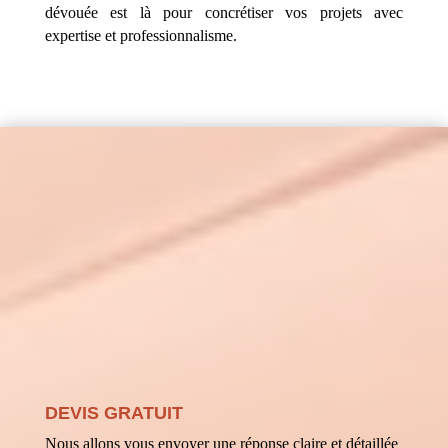
dévouée est là pour concrétiser vos projets avec
expertise et professionnalisme.
DEVIS GRATUIT
Nous allons vous envoyer une réponse claire et détaillée