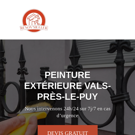
PEINTURE
EXTÉRIEURE VALS-
PRÈS-LE-PUY
Nous intervenons 24h/24 sur 7j/7 en cas
d’urgence
DEVIS GRATUIT