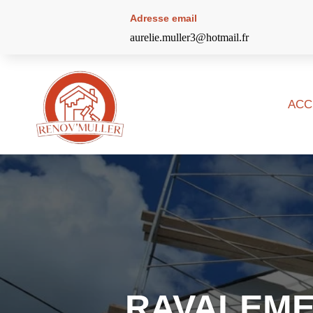
Adresse email
aurelie.muller3@hotmail.fr
ACC
RAVALEME