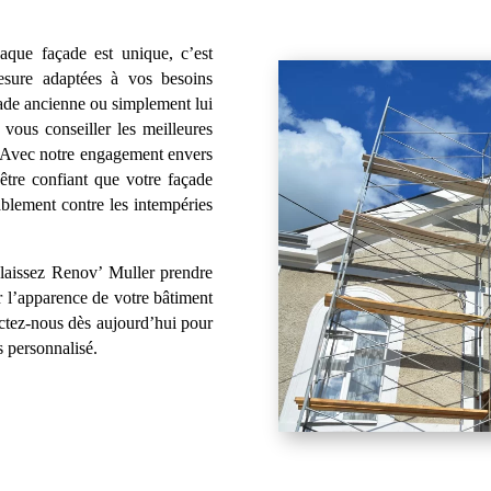
que façade est unique, c’est
esure adaptées à vos besoins
ade ancienne ou simplement lui
 vous conseiller les meilleures
. Avec notre engagement envers
 être confiant que votre façade
ablement contre les intempéries
 laissez Renov’ Muller prendre
r l’apparence de votre bâtiment
actez-nous dès aujourd’hui pour
s personnalisé.