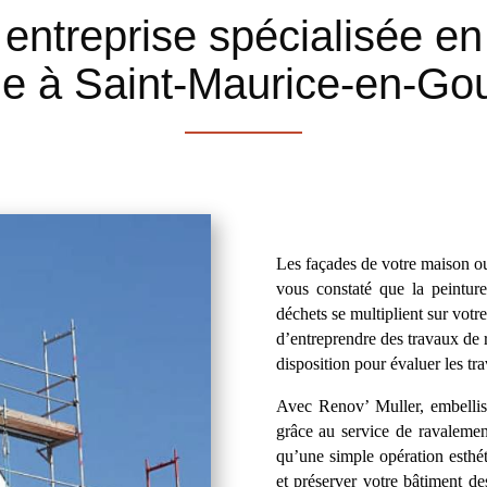
 entreprise spécialisée e
e à Saint-Maurice-en-Go
Les façades de votre maison ou
vous constaté que la peintur
déchets se multiplient sur votr
d’entreprendre des travaux de r
disposition pour évaluer les tr
Avec Renov’ Muller, embellis
grâce au service de ravalemen
qu’une simple opération esthét
et préserver votre bâtiment de