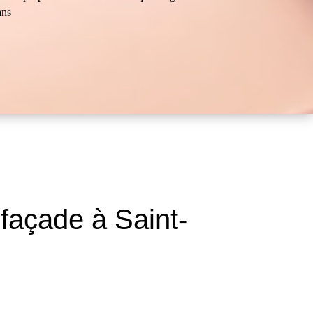
ans
façade à Saint-