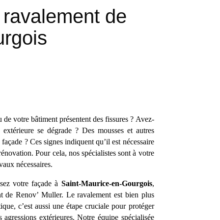
n ravalement de
urgois
 de votre bâtiment présentent des fissures ? Avez-
e extérieure se dégrade ? Des mousses et autres
e façade ? Ces signes indiquent qu’il est nécessaire
énovation. Pour cela, nos spécialistes sont à votre
avaux nécessaires.
sez votre façade à
Saint-Maurice-en-Gourgois
,
t de Renov’ Muller. Le ravalement est bien plus
ique, c’est aussi une étape cruciale pour protéger
s agressions extérieures. Notre équipe spécialisée