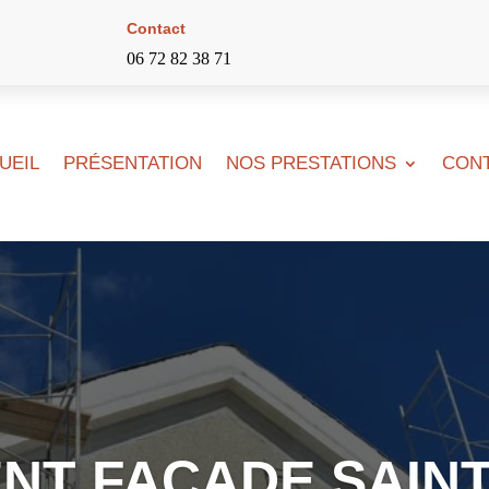
Contact
06 72 82 38 71
UEIL
PRÉSENTATION
NOS PRESTATIONS
CON
NT FAÇADE SAINT