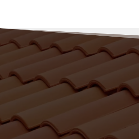
Pourquoi nous so
façade