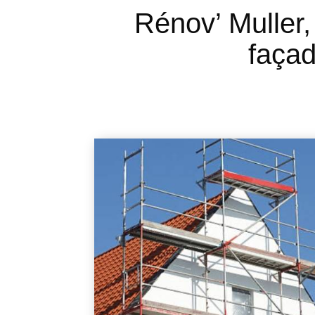
Rénov’ Muller,
façad