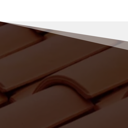
RENOV MULLER
Pourquoi nous choisir pour vos
travaux de recherche de fuite à
Aurec-sur-Loire ?