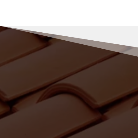
RENOV MULLER
Pourquoi nous choisir pour vos
travaux de recherche de fuite à
Retournac ?