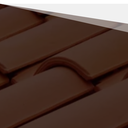
RENOV MULLER
Pourquoi nous choisir pour vos
travaux de recherche de fuite à
Riotord ?