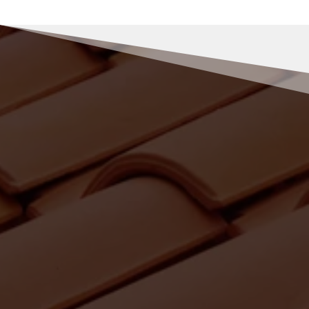
RENOV MULLER
Pourquoi nous choisir pour vos
travaux de recherche de fuite à
Saint-Agrève ?