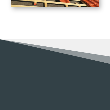
RENOV MULLER