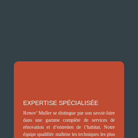
Pourquoi nous choisir pour vos
travaux de Rénovation toiture à
La Séauve-sur-Semène ?
EXPERTISE SPÉCIALISÉE
Renov’ Muller se distingue par son savoir-faire
dans une gamme complète de services de
rénovation et d’entretien de l’habitat. Notre
équipe qualifiée maîtrise les techniques les plus