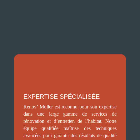
travaux de Rénovation toiture à
Saint-Maurice-de-Lignon ?
EXPERTISE SPÉCIALISÉE
Renov’ Muller est reconnu pour son expertise
dans une large gamme de services de
rénovation et d’entretien de l’habitat. Notre
équipe qualifiée maîtrise des techniques
avancées pour garantir des résultats de qualité