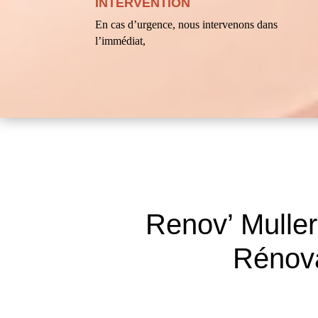
INTERVENTION
En cas d’urgence, nous intervenons dans
l’immédiat,
Renov’ Mulle
Rénova