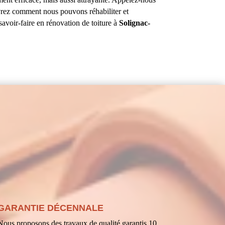
vrez comment nous pouvons réhabiliter et
savoir-faire en rénovation de toiture à
Solignac-
GARANTIE DÉCENNALE
Nous proposons des travaux de qualité garantis 10