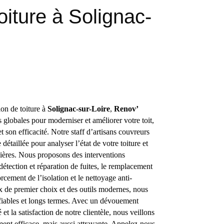
oiture à Solignac-
ion de toiture à
Solignac-sur-Loire
,
Renov’
 globales pour moderniser et améliorer votre toit,
et son efficacité. Notre staff d’artisans couvreurs
détaillée pour analyser l’état de votre toiture et
ulières. Nous proposons des interventions
étection et réparation de fuites, le remplacement
cement de l’isolation et le nettoyage anti-
x de premier choix et des outils modernes, nous
 fiables et longs termes. Avec un dévouement
é et la satisfaction de notre clientèle, nous veillons
ment efficace, mais aussi attrayante. Appelez-nous