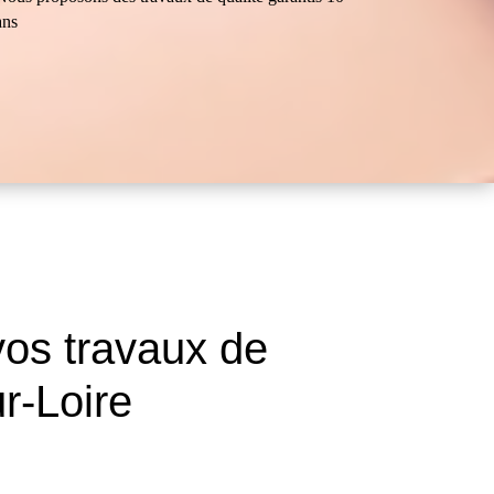
ans
os travaux de
r-Loire