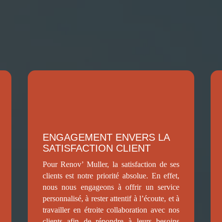
à Solignac-sur-Loire ?
ENGAGEMENT ENVERS LA
SATISFACTION CLIENT
Pour Renov’ Muller, la satisfaction de ses
clients est notre priorité absolue. En effet,
nous nous engageons à offrir un service
personnalisé, à rester attentif à l’écoute, et à
travailler en étroite collaboration avec nos
clients afin de répondre à leurs besoins