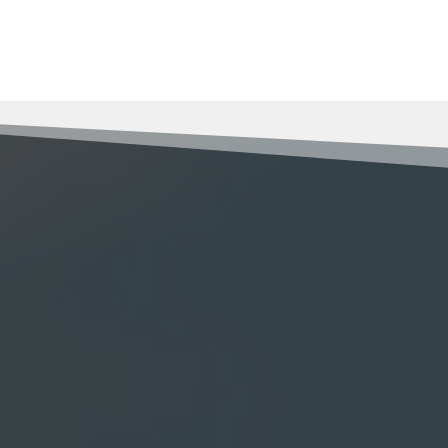
RENOV MULLER
isir pour vos travaux de 