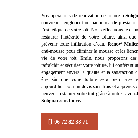
Vos opérations de rénovation de toiture à
Solig
couvreurs, englobent un panorama de prestations 
l’esthétique de votre toit. Nous effectuons le cha
restaurer l’intégrité de votre toiture, ainsi qu
prévenir toute infiltration d’eau.
Renov’ Mulle
anti-mousse pour éliminer la mousse et les lichen
vie de votre toit. Enfin, nous proposons des 
rafraîchir et sécuriser votre toiture, lui conférant 
engagement envers la qualité et la satisfaction 
être sûr que votre toiture sera bien prise 
aujourd’hui pour un devis sans frais et apprenez
peuvent restaurer votre toit grâce à notre savoir-
Solignac-sur-Loire.
06 72 82 38 71