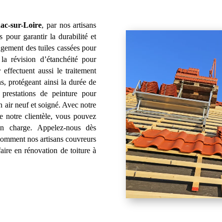
nac-sur-Loire
, par nos artisans
pour garantir la durabilité et
ngement des tuiles cassées pour
e la révision d’étanchéité pour
r
effectuent aussi le traitement
s, protégeant ainsi la durée de
prestations de peinture pour
un air neuf et soigné. Avec notre
de notre clientèle, vous pouvez
en charge. Appelez-nous dès
 comment nos artisans couvreurs
faire en rénovation de toiture à