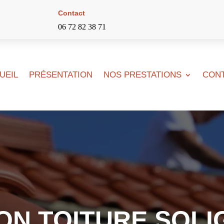
Contact
06 72 82 38 71
UEIL
PRÉSENTATION
NOS PRESTATIONS
CON
ON TOITURE SOLI