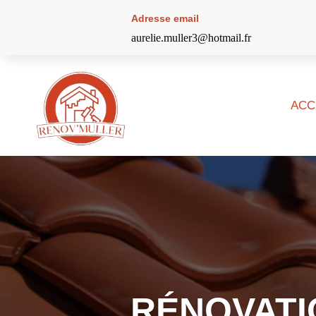
Adresse email
aurelie.muller3@hotmail.fr
ACC
RÉNOVATI